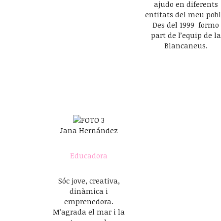
ajudo en diferents
entitats del meu pobl
Des del 1999 formo
part de l’equip de la
Blancaneus.
Jana Hernández
Educadora
Sóc jove, creativa,
dinàmica i
emprenedora.
M’agrada el mar i la