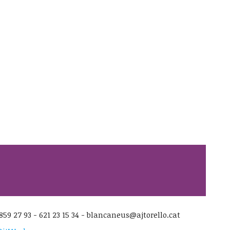
859 27 93 - 621 23 15 34 - blancaneus@ajtorello.cat