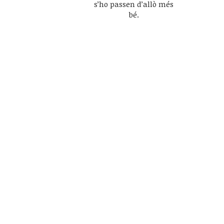
s’ho passen d’allò més
bé.