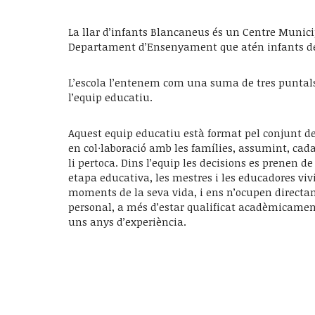
La llar d’infants Blancaneus és un Centre Munici
Departament d’Ensenyament que atén infants de
L’escola l’entenem com una suma de tres puntals: 
l’equip educatiu.
Aquest equip educatiu està format pel conjunt de
en col·laboració amb les famílies, assumint, cada
li pertoca. Dins l’equip les decisions es prenen 
etapa educativa, les mestres i les educadores v
moments de la seva vida, i ens n’ocupen directa
personal, a més d’estar qualificat acadèmicament
uns anys d’experiència.