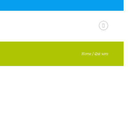
Home
/
Qui som