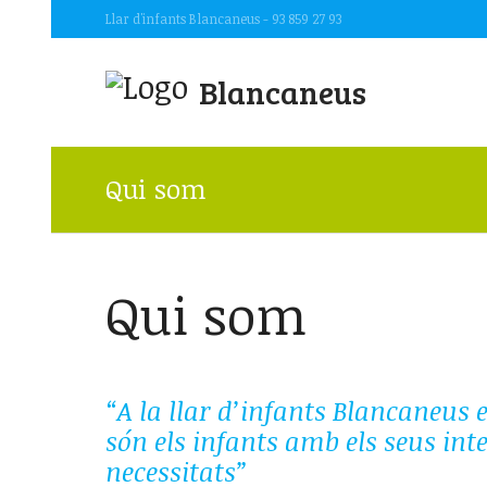
Llar d'infants Blancaneus - 93 859 27 93
Blancaneus
Qui som
Qui som
“A la llar d’infants Blancaneus 
són els infants amb els seus inte
necessitats”