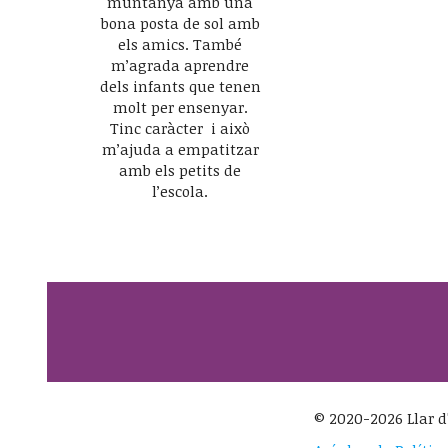
muntanya amb una
bona posta de sol amb
els amics. També
m’agrada aprendre
dels infants que tenen
molt per ensenyar.
Tinc caràcter i això
m’ajuda a empatitzar
amb els petits de
l’escola.
© 2020-2026 Llar d'