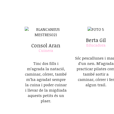
Berta Gil
Consol Aran
Educadora
Cuinera
Sóc pescallunes i ma
Tinc dos fills i
d’un nen. M’agrada
m’agrada la natació,
practicar pilates co
caminar, córrer, també
també sortir a
m’ha agradat sempre
caminar, córrer i fer
la cuina i poder cuinar
algun trail.
i llevar de la migdiada
aquests petits és un
plaer.