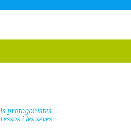
els protagonistes
ressos i les seves