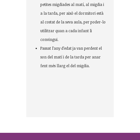
petites migdiades al matí, al migdia i
a la tarda, per això el dormitori està
al costat de la seva aula, per poder-lo
utilitzar quan a cada infant li
convingui.
Passat l’any d’edat ja van perdent el
son del matí i de la tarda per anar
fent més llarg el del migdia.