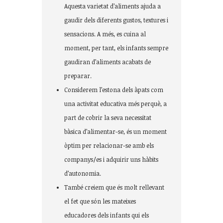
Aquesta varietat d’aliments ajuda a
gaudir dels diferents gustos, textures i
sensacions. A més, es cuina al
moment, per tant, els infants sempre
gaudiran d’aliments acabats de
preparar.
Considerem l’estona dels àpats com
una activitat educativa més perquè, a
part de cobrir la seva necessitat
bàsica d’alimentar-se, és un moment
òptim per relacionar-se amb els
companys/es i adquirir uns hàbits
d’autonomia.
També creiem que és molt rellevant
el fet que són les mateixes
educadores dels infants qui els